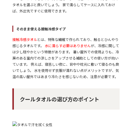
タオルを選ぶと良いでしょう。 家で濡らしてケースに入れておけ
ば、外出先ですぐに使用できます。
そのまま使える接触冷感タイプ
接触冷感タオル
とは、特殊な繊維で作られており、触るとひんやり
感じるタオルです。
水に濡らす必要はありません
が、冷感に関して
は少し穏やかという特徴があります。 暑い屋外での使用よりも、冷
房のある室内での涼しさをアップさせる補助としての使い方が向い
ています。 例えば、寝苦しい夜に、背中や枕元に敷いて寝るのも良
いでしょう。 水を使用せず衣服が濡れない点がメリットですが、気
温の高い屋外ではあまり冷たさを感じないため、注意が必要です。
クールタオルの選び方のポイント