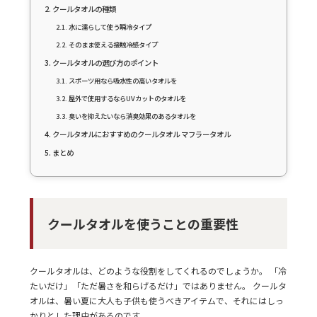
クールタオルの種類
水に濡らして使う瞬冷タイプ
そのまま使える接触冷感タイプ
クールタオルの選び方のポイント
スポーツ用なら吸水性の高いタオルを
屋外で使用するならUVカットのタオルを
臭いを抑えたいなら消臭効果のあるタオルを
クールタオルにおすすめのクールタオル マフラータオル
まとめ
クールタオルを使うことの重要性
クールタオルは、どのような役割をしてくれるのでしょうか。 「冷
たいだけ」「ただ暑さを和らげるだけ」ではありません。 クールタ
オルは、暑い夏に大人も子供も使うべきアイテムで、それにはしっ
かりとした理由があるのです。