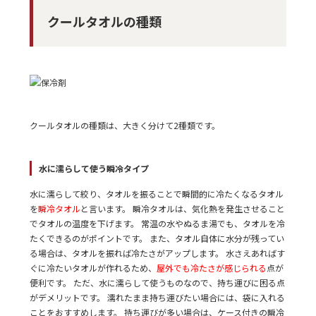
クールタオルの種類
クールタオルの種類は、大きく分けて2種類です。
水に濡らして使う瞬冷タイプ
水に濡らして絞り、タオルを振ることで瞬間的に冷たくなるタオル
を
瞬冷タオル
と言います。 瞬冷タオルは、気化熱を発生させること
でタオルの温度を下げます。 常温の水やぬるま湯でも、タオルを冷
たくできるのがポイントです。 また、タオル自体に水分が残ってい
る場合は、タオルを振れば冷たさがアップします。 水さえあればす
ぐに冷たいタオルが作れるため、
屋外でも冷たさが感じられる
点が
便利です。 ただ、水に濡らして使うものなので、持ち運びに困る点
がデメリットです。 濡れたまま持ち運びたい場合には、袋に入れる
ことをおすすめします。 持ち運びが多い場合は、ケース付きの瞬冷