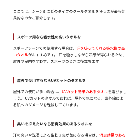
ここでは、シーン別にどのタイプのクールタオルを使うのが最も効
果的なのかご紹介します。
スポーツ用なら吸水性の高いタオルを
スポーツシーンでの使用する場合は、
汗を吸ってくれる吸水性の高
いタオル
がおすすめです。 汗を吸水しながら冷感が得られるため、
屋外や室内を問わず、スポーツのときに役立ちます。
屋外で使用するならUVカットのタオルを
屋外での使用が多い場合は、
UVカット効果のあるタオル
を選びまし
ょう。 UVカットのタオルであれば、屋外で気になる、紫外線によ
る肌へのダメージを軽減してくれます。
臭いを抑えたいなら消臭効果のあるタオルを
汗の臭いや洗濯による生乾き臭が気になる場合は、
消臭効果のある