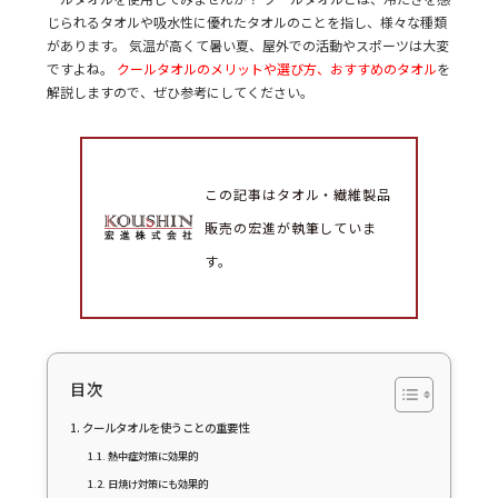
じられるタオルや吸水性に優れたタオルのことを指し、様々な種類
があります。 気温が高くて暑い夏、屋外での活動やスポーツは大変
ですよね。
クールタオルのメリットや選び方、おすすめのタオル
を
解説しますので、ぜひ参考にしてください。
この記事はタオル・繊維製品
販売の宏進が執筆していま
す。
目次
クールタオルを使うことの重要性
熱中症対策に効果的
日焼け対策にも効果的