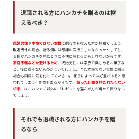
退職される方にハンカチを贈るのは控
えるべき？
既婚男性
や
本命ではない女性
に贈るのも控えた方が無難でしょう。
既婚男性の場合、贈る側には感謝の気持ちしかなかったとしても、
奥様がハンカチを見たときに不快に感じるかもしれないからです。
家庭不和などを避けるため
、既婚男性には家族で楽しめるお菓子な
ど、後に残らないものがよいでしょう。 また本命でない女性に贈る
場合も同様に気を付けてください。 相手によっては好意があると思
われてしまう可能性もあるからです。
誤った印象を持たれたくない
相手
には、ハンカチ以外のプレゼントを選んだ方が当たり障りない
でしょう。
それでも退職される方にハンカチを贈
るなら