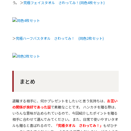
う。 ＞
究極フェイスタオル さわってみ！(同色4枚セット)
＞
究極ハーフバスタオル さわってみ！ (同色2枚セット)
まとめ
退職する相手に、何かプレゼントをしたいと思う気持ちは、
お互い
の関係が良好であった証
で素敵なことです。 ハンカチを贈る際は、
いろんな意味が込められているので、今回紹介したポイントを贈る
相手に合わせて選んでみてください。 また、日常で使いやすいタオ
ルも贈ると喜ばれるので、
「究極タオル さわってみ！」
もぜひチ