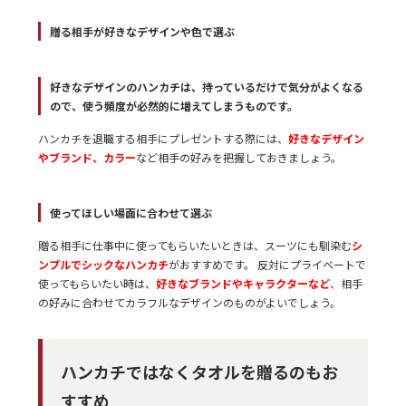
贈る相手が好きなデザインや色で選ぶ
好きなデザインのハンカチは、持っているだけで気分がよくなる
ので、使う頻度が必然的に増えてしまうものです。
ハンカチを退職する相手にプレゼントする際には、
好きなデザイン
やブランド、カラー
など相手の好みを把握しておきましょう。
使ってほしい場面に合わせて選ぶ
贈る相手に仕事中に使ってもらいたいときは、スーツにも馴染む
シ
ンプルでシックなハンカチ
がおすすめです。 反対にプライベートで
使ってもらいたい時は、
好きなブランドやキャラクターなど
、相手
の好みに合わせてカラフルなデザインのものがよいでしょう。
ハンカチではなくタオルを贈るのもお
すすめ