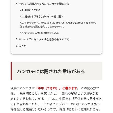
それでも退職される方にハンカチを贈るなら
素材にこだわる
贈る相手が好きなデザインや色で選ぶ
好きなデザインのハンカチは、持っているだけで気分がよくなるので、
使う頻度が必然的に増えてしまうものです。
使ってほしい場面に合わせて選ぶ
ハンカチではなくタオルを贈るのもおすすめ
まとめ
ハンカチには隠された意味がある
漢字でハンカチは
「手巾（てぎれ）」と書きます
。 この読み方か
ら、「縁を切ること」を感じさせ、「別れや絶縁という意味があ
る」とも言われています。 さらに、中国でも「関係を断つ意味があ
る」と言われており、日本のようにデパートの1階でハンカチ売り
場を設ける店舗は少ないそうです。 縁を切るという意味以外にも、