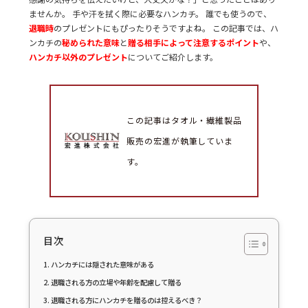
ませんか。 手や汗を拭く際に必要なハンカチ。 誰でも使うので、
退職時
のプレゼントにもぴったりそうですよね。 この記事では、ハ
ンカチの
秘められた意味
と
贈る相手によって注意するポイント
や、
ハンカチ以外のプレゼント
についてご紹介します。
この記事はタオル・繊維製品
販売の宏進が執筆していま
す。
目次
ハンカチには隠された意味がある
退職される方の立場や年齢を配慮して贈る
退職される方にハンカチを贈るのは控えるべき？