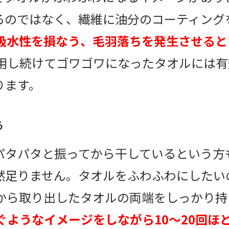
るのではなく、繊維に油分のコーティング
吸水性を損なう、毛羽落ちを発生させると
用し続けてゴワゴワになったタオルには有
ります。
る
パタパタと振ってから干しているという方
然足りません。タオルをふわふわにしたい
機から取り出したタオルの両端をしっかり
ぐようなイメージをしながら10〜20回ほ