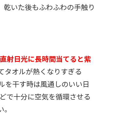
、乾いた後もふわふわの手触り
直射日光に長時間当てると紫
てタオルが熱くなりすぎる
オルを干す時は風通しのいい日
などで十分に空気を循環させる
い。