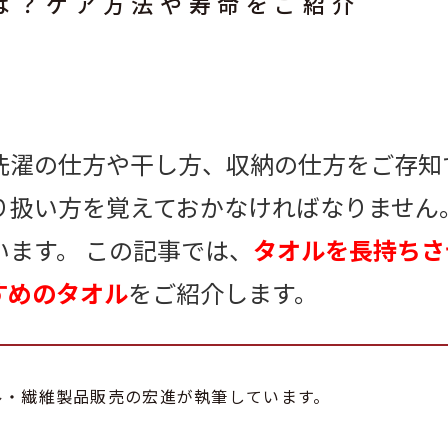
は？ケア方法や寿命をご紹介
洗濯の仕方や干し方、収納の仕方をご存知
り扱い方を覚えておかなければなりません
ます。 この記事では、
タオルを長持ちさ
すめのタオル
をご紹介します。
ル・繊維製品販売の宏進が執筆しています。