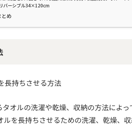
リバーシブル34×120cm
まとめ
法
るタオルの洗濯や乾燥、収納の方法によっ
タオルを長持ちさせるための洗濯、乾燥、