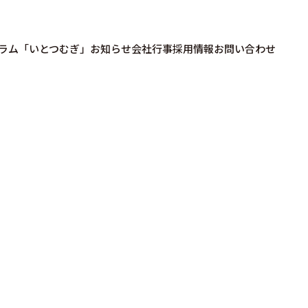
ラム「いとつむぎ」
お知らせ
会社行事
採用情報
お問い合わせ