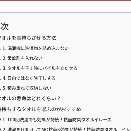
目次
タオルを長持ちさせる方法
洗濯機に洗濯物を詰め込まない
柔軟剤を入れない
タオルを干す時にパイルを立たせる
日向ではなく陰干しする
積み重ねて収納しない
タオルの寿命はどれくらい？
長持ちするタオルを選ぶのがおすすめ
100回洗濯でも効果が持続！抗菌防臭タオルイレーズ
洗濯を100回してMO抗菌K効果が持続！抗菌防臭タオル イレ