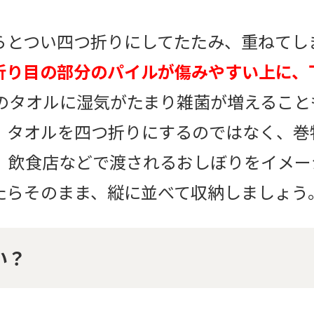
らとつい四つ折りにしてたたみ、重ねてし
折り目の部分のパイルが傷みやすい上に、
のタオルに湿気がたまり雑菌が増えること
、タオルを四つ折りにするのではなく、巻
。 飲食店などで渡されるおしぼりをイメ
たらそのまま、縦に並べて収納しましょう
い？