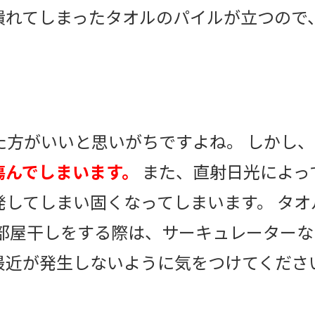
潰れてしまったタオルのパイルが立つので
た方がいいと思いがちですよね。 しかし、
傷んでしまいます。
また、直射日光によっ
発してしまい固くなってしまいます。 タ
 部屋干しをする際は、サーキュレーター
最近が発生しないように気をつけてくださ