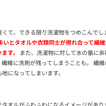
臭くて、できる限り洗濯物をつめこんでし
多いとタオルや衣類同士が擦れ合って繊維
います。
また、洗濯物に対して水の量に余
、繊維に洗剤が残ってしまうことも。 繊
心地になってしまいます。
でタオルがふわふわになるイメージがあり